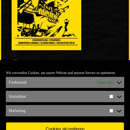
LINKS
Wir verwenden Cookies, um unsere Website und unseren Service zu optimieren.
ULTRABLOG DER YELLOW CONNECTION
ALEMANNIA VERKAUFT MAN NICHT
Funktional
Immer aktiv
ARCHIV
Statistiken
Statistik
ARCHIV
Marketing
Marketi
Cookies akzeptieren