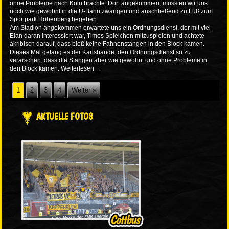
ohne Probleme nach Köln brachte. Dort angekommen, mussten wir uns
noch wie gewohnt in die U-Bahn zwängen und anschließend zu Fuß zum
Sportpark Höhenberg begeben.
Am Stadion angekommen erwartete uns ein Ordnungsdienst, der mit viel
Elan daran interessiert war, Timos Spielchen mitzuspielen und achtete
akribisch darauf, dass bloß keine Fahnenstangen in den Block kamen.
Dieses Mal gelang es der Karlsbande, den Ordnungsdienst so zu
verarschen, dass die Stangen aber wie gewohnt und ohne Probleme in
den Block kamen.
Weiterlesen
→
1
2
3
4
Weiter »
AKTUELLE FOTOS