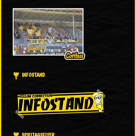
INFOSTAND
SPIELTAGSFLYER