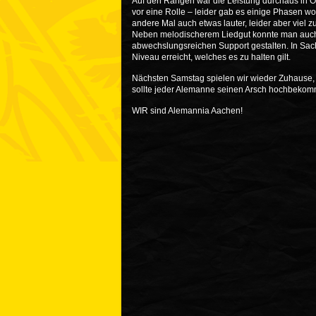
Auf den Rängen war die Leistung durchaus in Or
vor eine Rolle – leider gab es einige Phasen w
andere Mal auch etwas lauter, leider aber viel 
Neben melodischerem Liedgut konnte man auch
abwechslungsreichen Support gestalten. In Sac
Niveau erreicht, welches es zu halten gilt.
Nächsten Samstag spielen wir wieder Zuhause, 
sollte jeder Alemanne seinen Arsch hochbekom
WIR sind Alemannia Aachen!