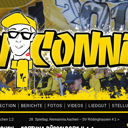
ECTION
BERICHTE
FOTOS
VIDEOS
LIEDGUT
STELL
achen 1:2
28. Spieltag: Alemannia Aachen – SV Rödinghausen 4:1
»