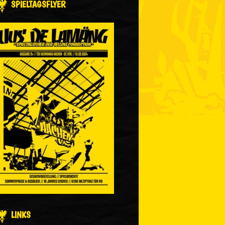
SPIELTAGSFLYER
LINKS