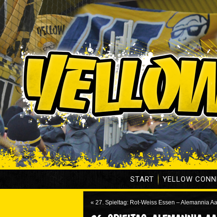
START
YELLOW CONN
«
27. Spieltag: Rot-Weiss Essen – Alemannia A