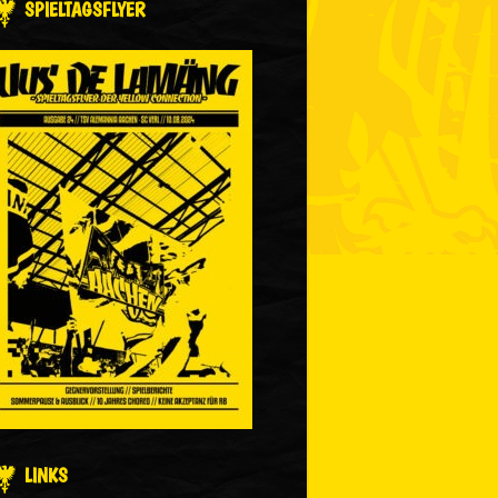
SPIELTAGSFLYER
LINKS