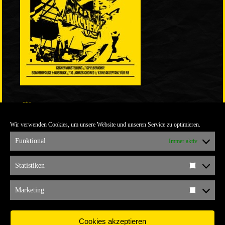
LINKS
Wir verwenden Cookies, um unsere Website und unseren Service zu optimieren.
ULTRABLOG DER YELLOW CONNECTION
ALEMANNIA VERKAUFT MAN NICHT
Funktional
Immer aktiv
ARCHIV
Statistiken
Statistik
ARCHIV
Marketing
Marketi
Cookies akzeptieren