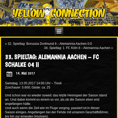
«
32. Spieltag: Borussia Dortmund II – Alemannia Aachen 0:0
34. Spieltag: 1. FC Köln II – Alemannia Aachen
»
33. SPIELTAG: ALEMANNIA AACHEN – FC
SCHALKE 04 II
14. MAI 2017
Samstag, 13.05.2017 14:00 Uhr – Tivoli
Zuschauer: 5.600; Gäste: ca. 25
Und schon war es wieder soweit: das letzte Heimspiel der Saison stand
an. Und dabei kommt es einem so vor, als ob die Saison eben erst
angefangen hätte.
Und auch wenn die Zeit wie im Fluge verging, passiert ist in dieser
Saison einiges. Angefangen bei der Fehde mit unserem Geschäftsführer,
bis hin zur erneuten Insolvenz.