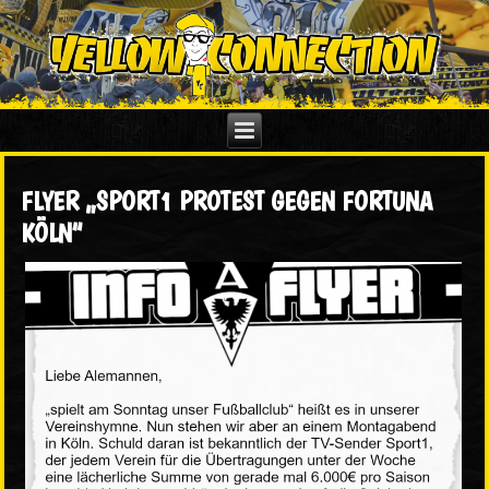
FLYER „SPORT1 PROTEST GEGEN FORTUNA
KÖLN“