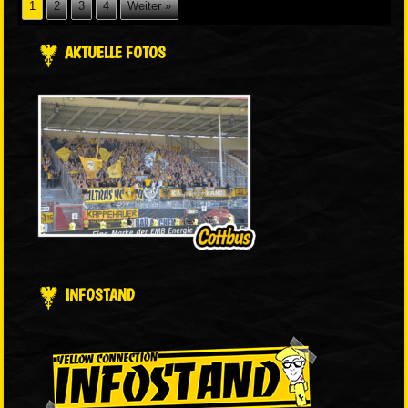
1
2
3
4
Weiter »
AKTUELLE FOTOS
INFOSTAND