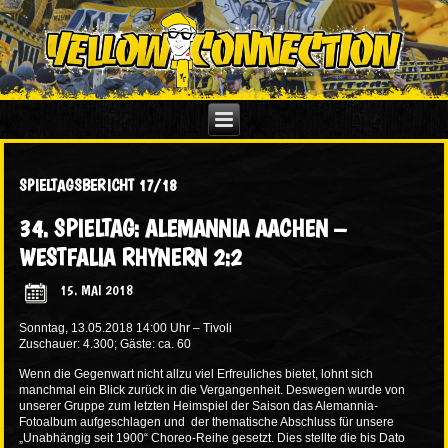
SPIELTAGSBERICHT 17/18
34. SPIELTAG: ALEMANNIA AACHEN –
WESTFALIA RHYNERN 2:2
15. MAI 2018
Sonntag, 13.05.2018 14:00 Uhr – Tivoli
Zuschauer: 4.300; Gäste: ca. 60
Wenn die Gegenwart nicht allzu viel Erfreuliches bietet, lohnt sich
manchmal ein Blick zurück in die Vergangenheit. Deswegen wurde von
unserer Gruppe zum letzten Heimspiel der Saison das Alemannia-
Fotoalbum aufgeschlagen und der thematische Abschluss für unsere
„Unabhängig seit 1900“ Choreo-Reihe gesetzt. Dies stellte die bis Dato