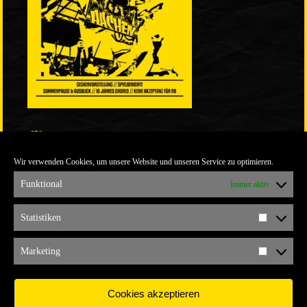
LINKS
Wir verwenden Cookies, um unsere Website und unseren Service zu optimieren.
ULTRABLOG DER YELLOW CONNECTION
ALEMANNIA VERKAUFT MAN NICHT
Funktional
Immer aktiv
ARCHIV
Statistiken
Statistik
ARCHIV
Marketing
Marketi
Cookies akzeptieren