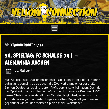
SPIELTAGSBERICHT 13/14
38. SPIELTAG: FC SCHALKE 04 II –
ALEMANNIA AACHEN
25. MAI 2014
Zum Abschluss der Saison hatten es die Spieltagsplaner eigentlich ganz
gut mit uns gemeint, da es gegen die Zweitvertretung einer der großen
Szenen Deutschlands ging, deren Profis bereits spielfrei hatten. Doch da
das Spiel aufgrund von Umbaumaßnahmen in Herne stattfand und UGE
dieses Stadion aus verständlichen Gründen boykottiert, sahen wir uns mit
Ausnahme einiger motivierter Jungs der selben Regionalliga-Tristesse
gegenüber wie bei den meisten Spielen zuvor.
Weiterlesen
→