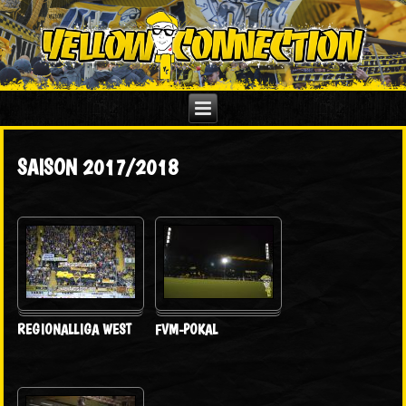
SAISON 2017/2018
REGIONALLIGA WEST
FVM-POKAL