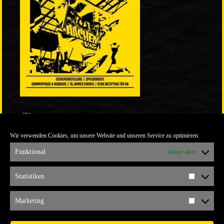
LINKS
Wir verwenden Cookies, um unsere Website und unseren Service zu optimieren.
ULTRABLOG DER YELLOW CONNECTION
ALEMANNIA VERKAUFT MAN NICHT
Funktional
Immer aktiv
ARCHIV
Statistiken
Statistik
ARCHIV
Marketing
Marketi