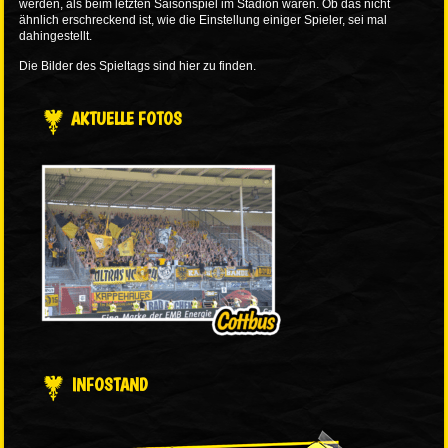
werden, als beim letzten Saisonspiel im Stadion waren. Ob das nicht
ähnlich erschreckend ist, wie die Einstellung einiger Spieler, sei mal
dahingestellt.
Die Bilder des Spieltags sind
hier
zu finden.
AKTUELLE FOTOS
INFOSTAND