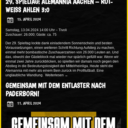
29. SPIELTAG: ALEMANNIA AACHEN – ROT-
WEISS AHLEN 3:0
15. APRIL 2024
Samstag, 13.04.2024 14:00 Uhr – Tivoli
Zuschauer: 26.000; Gäste: ca. 75
Der 29. Spieltag lockte dank einladendem Sonnenschein und besten
Voraussetzungen, einen weiteren Schritt Richtung Aufstieg zu machen,
einmal mehr bombastische Zuschauerzahlen von 26.000 Leuten an. Und
das, obwohl der Gästeblock mal wieder nur spärlich gefüllt war. Wenn wir
einmal zwei Jahre zurückblicken, so spielten wir damals noch gegen den
Abstieg in die Bedeutungslosigkeit der Mittelrheinliga. Heute steht die
Alemannia mit mehr als einem Bein zurück im Profifußball. Eine
unglaubliche Wandlung.
Weiterlesen
→
GEMEINSAM MIT DEM ENTLASTER NACH
PADERBORN!
11. APRIL 2024