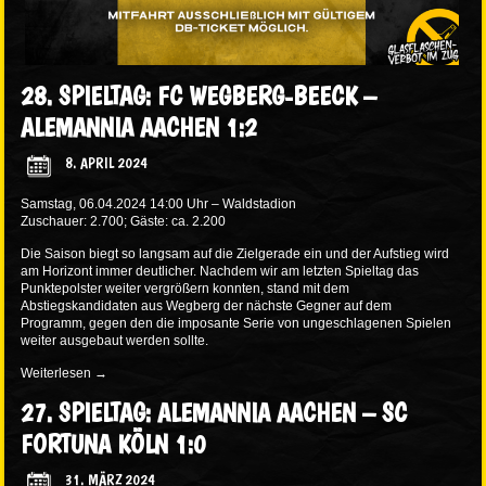
28. SPIELTAG: FC WEGBERG-BEECK –
ALEMANNIA AACHEN 1:2
8. APRIL 2024
Samstag, 06.04.2024 14:00 Uhr – Waldstadion
Zuschauer: 2.700; Gäste: ca. 2.200
Die Saison biegt so langsam auf die Zielgerade ein und der Aufstieg wird
am Horizont immer deutlicher. Nachdem wir am letzten Spieltag das
Punktepolster weiter vergrößern konnten, stand mit dem
Abstiegskandidaten aus Wegberg der nächste Gegner auf dem
Programm, gegen den die imposante Serie von ungeschlagenen Spielen
weiter ausgebaut werden sollte.
Weiterlesen
→
27. SPIELTAG: ALEMANNIA AACHEN – SC
FORTUNA KÖLN 1:0
31. MÄRZ 2024