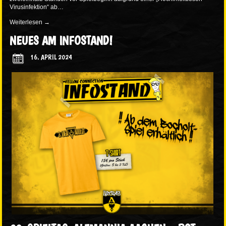
Virusinfektion“ ab…
Weiterlesen
→
NEUES AM INFOSTAND!
16. APRIL 2024