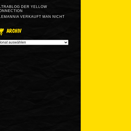
LTRABLOG DER YELLOW
ONNECTION
LEMANNIA VERKAUFT MAN NICHT
ARCHIV
RCHIV