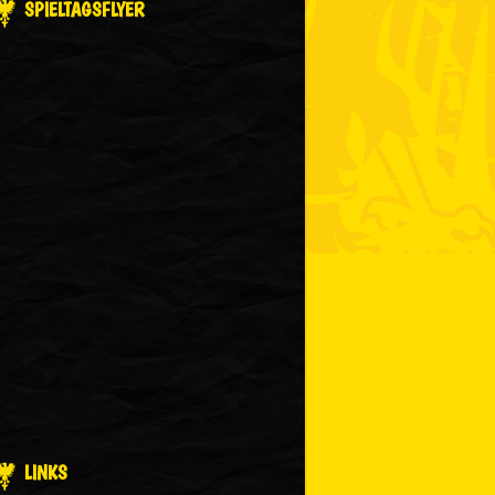
SPIELTAGSFLYER
LINKS