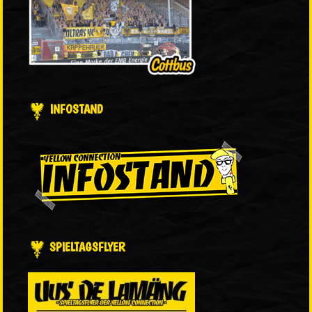
INFOSTAND
SPIELTAGSFLYER