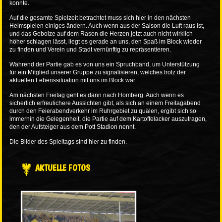
konnte.
Auf die gesamte Spielzeit betrachtet muss sich hier in den nächsten
Heimspielen einiges ändern. Auch wenn aus der Saison die Luft raus ist,
und das Gebolze auf dem Rasen die Herzen jetzt auch nicht wirklich
höher schlagen lässt, liegt es gerade an uns, den Spaß im Block wieder
zu finden und Verein und Stadt vernünftig zu repräsentieren.
Während der Partie gab es von uns ein Spruchband, um Unterstützung
für ein Mitglied unserer Gruppe zu signalisieren, welches trotz der
aktuellen Lebenssituation mit uns im Block war.
Am nächsten Freitag geht es dann nach Homberg. Auch wenn es
sicherlich erfreulichere Aussichten gibt, als sich an einem Freitagabend
durch den Feierabendverkehr im Ruhrgebiet zu quälen, ergibt sich so
immerhin die Gelegenheit, die Partie auf dem Kartoffelacker auszutragen,
den der Aufsteiger aus dem Pott Stadion nennt.
Die Bilder des Spieltags sind
hier
zu finden.
AKTUELLE FOTOS