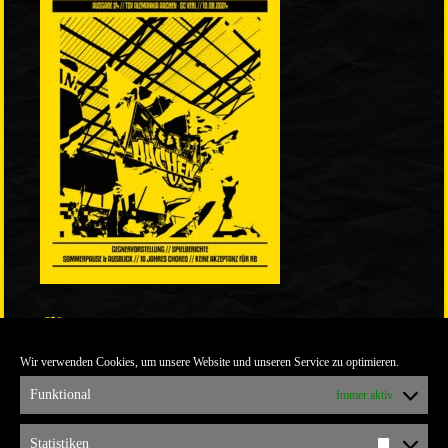
LINKS
Wir verwenden Cookies, um unsere Website und unseren Service zu optimieren.
ULTRABLOG DER YELLOW CONNECTION
ALEMANNIA VERKAUFT MAN NICHT
Funktional
Immer aktiv
ARCHIV
Statistiken