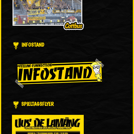
INFOSTAND
SPIELTAGSFLYER