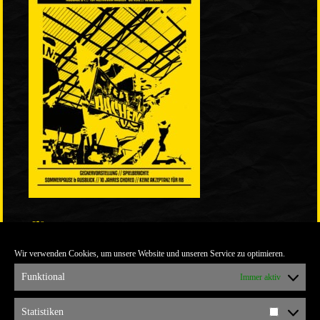
LINKS
Wir verwenden Cookies, um unsere Website und unseren Service zu optimieren.
ULTRABLOG DER YELLOW CONNECTION
ALEMANNIA VERKAUFT MAN NICHT
Funktional
Immer aktiv
ARCHIV
Statistiken
Statistik