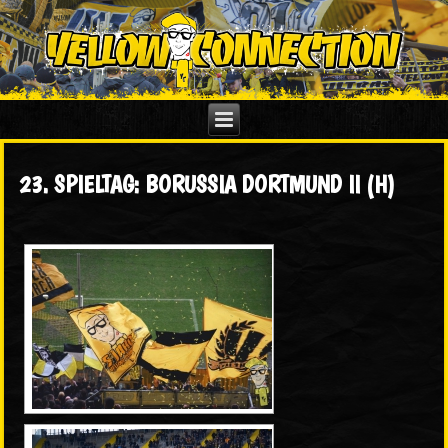
23. SPIELTAG: BORUSSIA DORTMUND II (H)