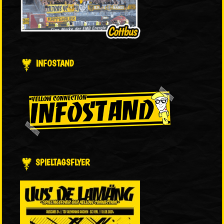
INFOSTAND
SPIELTAGSFLYER