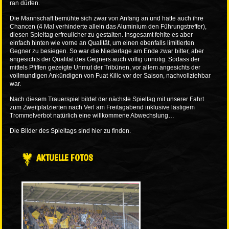
ran dürfen.
Die Mannschaft bemühte sich zwar von Anfang an und hatte auch ihre
Chancen (4 Mal verhinderte allein das Aluminium den Führungstreffer),
diesen Spieltag erfreulicher zu gestalten. Insgesamt fehlte es aber
einfach hinten wie vorne an Qualität, um einen ebenfalls limitierten
Gegner zu besiegen. So war die Niederlage am Ende zwar bitter, aber
angesichts der Qualität des Gegners auch völlig unnötig. Sodass der
mittels Pfiffen gezeigte Unmut der Tribünen, vor allem angesichts der
vollmundigen Ankündigen von Fuat Kilic vor der Saison, nachvollziehbar
war.
Nach diesem Trauerspiel bildet der nächste Spieltag mit unserer Fahrt
zum Zweitplatzierten nach Verl am Freitagabend inklusive lästigem
Trommelverbot natürlich eine willkommene Abwechslung…
Die Bilder des Spieltags sind
hier
zu finden.
AKTUELLE FOTOS