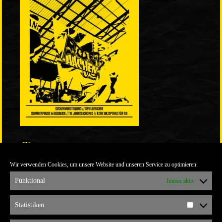
LINKS
Wir verwenden Cookies, um unsere Website und unseren Service zu optimieren.
ULTRABLOG DER YELLOW CONNECTION
ALEMANNIA VERKAUFT MAN NICHT
Funktional
Immer aktiv
ARCHIV
Statistiken
Statistik
ARCHIV