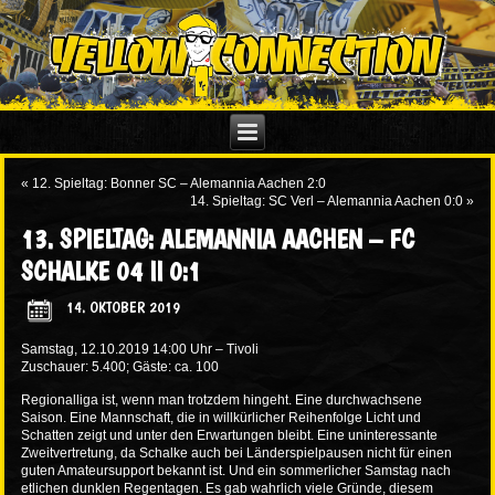
«
12. Spieltag: Bonner SC – Alemannia Aachen 2:0
14. Spieltag: SC Verl – Alemannia Aachen 0:0
»
13. SPIELTAG: ALEMANNIA AACHEN – FC
SCHALKE 04 II 0:1
14. OKTOBER 2019
Samstag, 12.10.2019 14:00 Uhr – Tivoli
Zuschauer: 5.400; Gäste: ca. 100
Regionalliga ist, wenn man trotzdem hingeht. Eine durchwachsene
Saison. Eine Mannschaft, die in willkürlicher Reihenfolge Licht und
Schatten zeigt und unter den Erwartungen bleibt. Eine uninteressante
Zweitvertretung, da Schalke auch bei Länderspielpausen nicht für einen
guten Amateursupport bekannt ist. Und ein sommerlicher Samstag nach
etlichen dunklen Regentagen. Es gab wahrlich viele Gründe, diesem