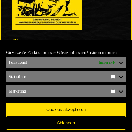
LINKS
Wir verwenden Cookies, um unsere Website und unseren Service zu optimieren.
ULTRABLOG DER YELLOW CONNECTION
ALEMANNIA VERKAUFT MAN NICHT
Funktional
Immer aktiv
ARCHIV
Statistiken
Statistik
ARCHIV
Marketing
Marketi
Cookies akzeptieren
Ablehnen