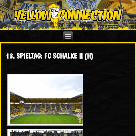
13. SPIELTAG: FC SCHALKE II (H)