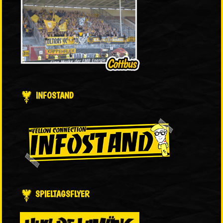
INFOSTAND
SPIELTAGSFLYER