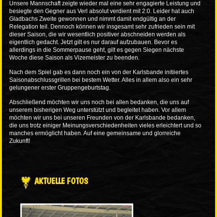
Unsere Mannschaft zeigte wieder mal eine sehr engagierte Leistung und
besiegte den Gegner aus Verl absolut verdient mit 2:0. Leider hat auch
Gladbachs Zweite gewonnen und nimmt damit endgültig an der
Relegation teil. Dennoch können wir insgesamt sehr zufrieden sein mit
dieser Saison, die wir wesentlich positiver abschneiden werden als
eigentlich gedacht. Jetzt gilt es nur darauf aufzubauen. Bevor es
allerdings in die Sommerpause geht, gilt es gegen Siegen nächste
Woche diese Saison als Vizemeister zu beenden.
Nach dem Spiel gab es dann noch ein von der Karlsbande initiiertes
Saisonabschlussgrillen bei bestem Wetter. Alles in allem also ein sehr
gelungener erster Gruppengeburtstag.
Abschließend möchten wir uns noch bei allen bedanken, die uns auf
unserem bisherigen Weg unterstützt und begleitet haben. Vor allem
möchten wir uns bei unseren Freunden von der Karlsbande bedanken,
die uns trotz einiger Meinungsverschiedenheiten vieles erleichtert und so
manches ermöglicht haben. Auf eine gemeinsame und glorreiche
Zukunft!
AKTUELLE FOTOS