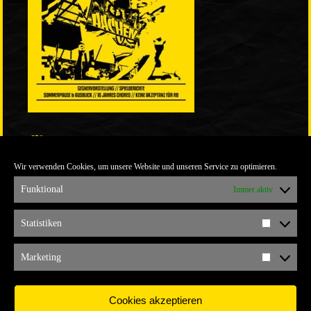
LINKS
Wir verwenden Cookies, um unsere Website und unseren Service zu optimieren.
ULTRABLOG DER YELLOW CONNECTION
ALEMANNIA VERKAUFT MAN NICHT
Funktional
Immer aktiv
ARCHIV
Statistiken
Statistik
ARCHIV
Marketing
Marketi
Cookies akzeptieren