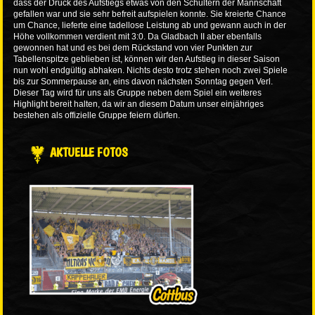
dass der Druck des Aufstiegs etwas von den Schultern der Mannschaft
gefallen war und sie sehr befreit aufspielen konnte. Sie kreierte Chance
um Chance, lieferte eine tadellose Leistung ab und gewann auch in der
Höhe vollkommen verdient mit 3:0. Da Gladbach II aber ebenfalls
gewonnen hat und es bei dem Rückstand von vier Punkten zur
Tabellenspitze geblieben ist, können wir den Aufstieg in dieser Saison
nun wohl endgültig abhaken. Nichts desto trotz stehen noch zwei Spiele
bis zur Sommerpause an, eins davon nächsten Sonntag gegen Verl.
Dieser Tag wird für uns als Gruppe neben dem Spiel ein weiteres
Highlight bereit halten, da wir an diesem Datum unser einjähriges
bestehen als offizielle Gruppe feiern dürfen.
AKTUELLE FOTOS