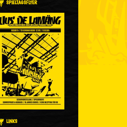
SPIELTAGSFLYER
LINKS