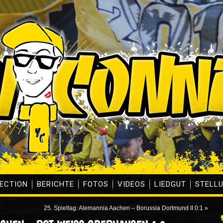
ECTION
BERICHTE
FOTOS
VIDEOS
LIEDGUT
STELL
25. Spieltag: Alemannia Aachen – Borussia Dortmund II 0:1
»