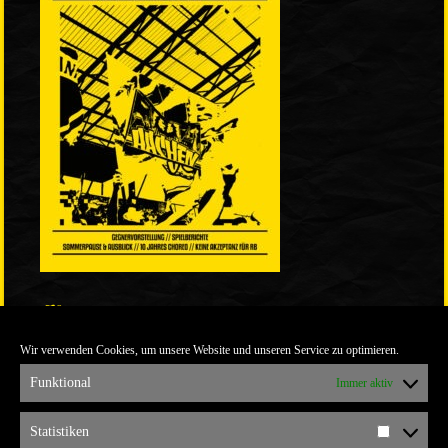
LINKS
Wir verwenden Cookies, um unsere Website und unseren Service zu optimieren.
ULTRABLOG DER YELLOW CONNECTION
ALEMANNIA VERKAUFT MAN NICHT
Funktional
Immer aktiv
ARCHIV
Statistiken
Statistik