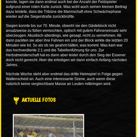
konnte, lagen sie dann erstmal auch bei der Anzahl der Feldspieler
aufgrund einer roten Karte zurück. Was wohl auch seinen kleinen Beitrag
dazu leistete, dass die Tribüne die Mannschaft ohne Schwächephase
wieder auf die Siegerstraße zurückbrüllte.
Siegen konnte bis zur 70. Minute, obwohl sie den Gästeblock nicht
ansatzweise zu füllen vermochten, optisch mit gutem Fahneneinsatz sehr
überzeugen. Akustisch allerdings, wie gesagt, nicht zu vernehmen. Ab
dann packten sie aber ihre Fahnen ein und der Block wirkte die letzten 20
Minuten wie tot. So als ob sie geahnt hätten, was kommt. Was kam war
das hochverdiente 2:1 und die Tabellenführung für uns. Zur
Herbstmeisterschaft hat es dann aber leider durch den Sieg der Essener
doch nicht gereicht. Aber die erledigen wir dann einfach Anfang nächsten
Jahres.
Nächste Woche steht aber erstmal das dritte Heimspiel in Folge gegen
Wattenscheid an. Auch eine interessante Szene, auch wenn diese
natürlich keine vergleichbare Masse an Leuten mitbringen wird.
AKTUELLE FOTOS