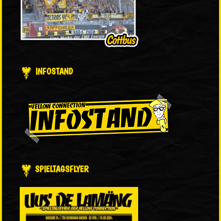
INFOSTAND
SPIELTAGSFLYER