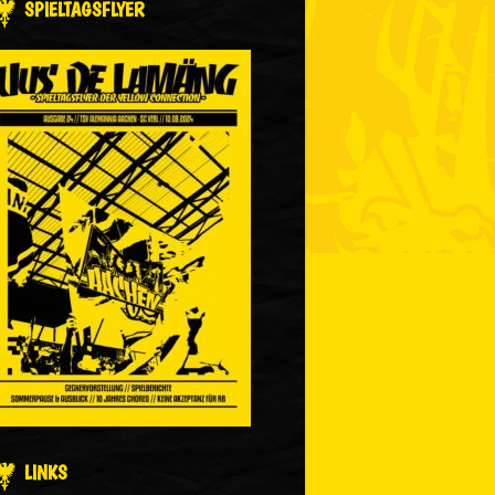
SPIELTAGSFLYER
LINKS