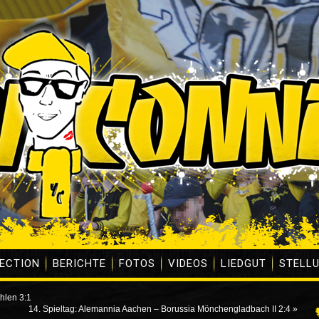
ECTION
BERICHTE
FOTOS
VIDEOS
LIEDGUT
STELL
hlen 3:1
14. Spieltag: Alemannia Aachen – Borussia Mönchengladbach II 2:4
»