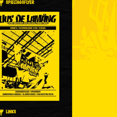
SPIELTAGSFLYER
LINKS