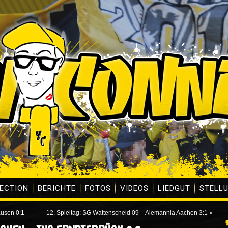
ECTION
BERICHTE
FOTOS
VIDEOS
LIEDGUT
STELL
ausen 0:1
12. Spieltag: SG Wattenscheid 09 – Alemannia Aachen 3:1
»