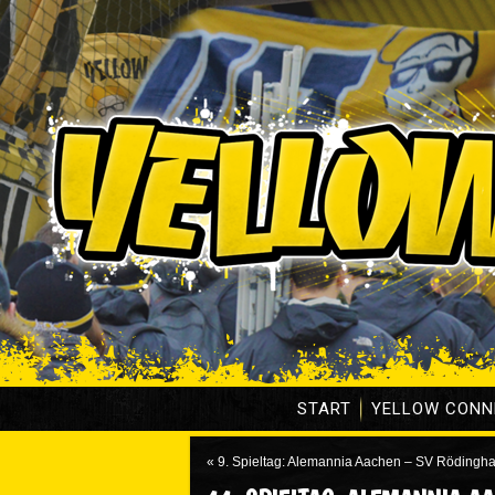
START
YELLOW CONN
«
9. Spieltag: Alemannia Aachen – SV Rödingh