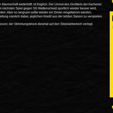
 Mannschaft weiterhilft, ist fraglich. Der Unmut des Großteils der Aachener
im nächsten Spiel gegen SG Wattenscheid sportlich wieder besser wird,
den. Aber so langsam sollte wieder ein Dreier eingefahren werden,
tung nämlich dabei, jeglichen Kredit aus der letzten Saison zu verspielen.
 zuvor, der Stimmungsblock diesmal auf den Sitzplatzbereich verlegt.