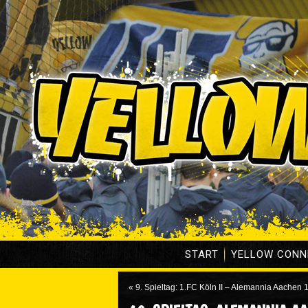
START
YELLOW CONN
«
9. Spieltag: 1.FC Köln II – Alemannia Aachen 