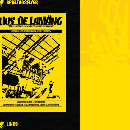
SPIELTAGSFLYER
LINKS