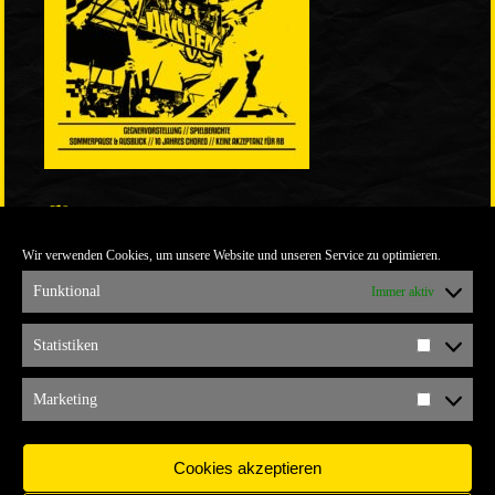
LINKS
Wir verwenden Cookies, um unsere Website und unseren Service zu optimieren.
ULTRABLOG DER YELLOW CONNECTION
ALEMANNIA VERKAUFT MAN NICHT
Funktional
Immer aktiv
ARCHIV
Statistiken
Statistik
ARCHIV
Marketing
Marketi
Cookies akzeptieren