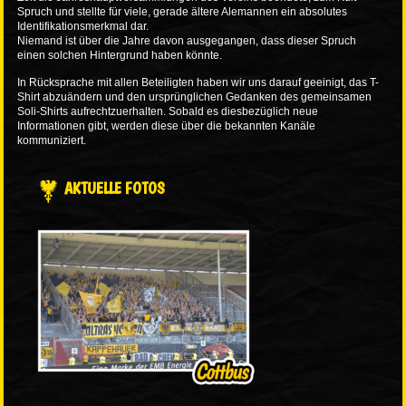
Spruch und stellte für viele, gerade ältere Alemannen ein absolutes
Identifikationsmerkmal dar.
Niemand ist über die Jahre davon ausgegangen, dass dieser Spruch
einen solchen Hintergrund haben könnte.
In Rücksprache mit allen Beteiligten haben wir uns darauf geeinigt, das T-
Shirt abzuändern und den ursprünglichen Gedanken des gemeinsamen
Soli-Shirts aufrechtzuerhalten. Sobald es diesbezüglich neue
Informationen gibt, werden diese über die bekannten Kanäle
kommuniziert.
AKTUELLE FOTOS