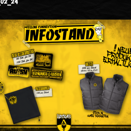
_02_24