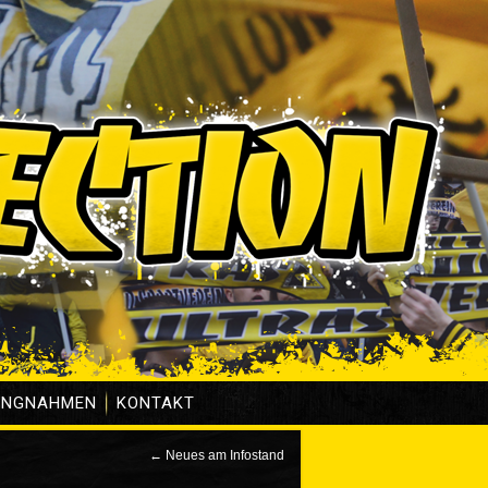
UNGNAHMEN
KONTAKT
←
Neues am Infostand