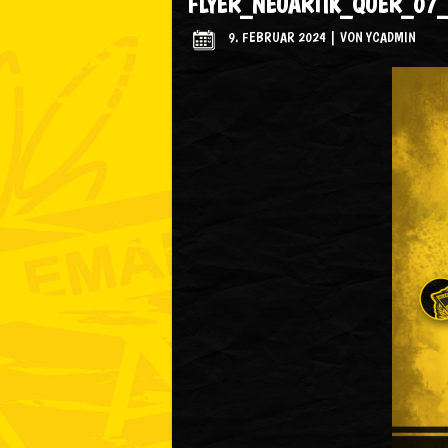
FLYER_NEUARTIK_QUER_07
9. FEBRUAR 2024
|
VON
YCADMIN