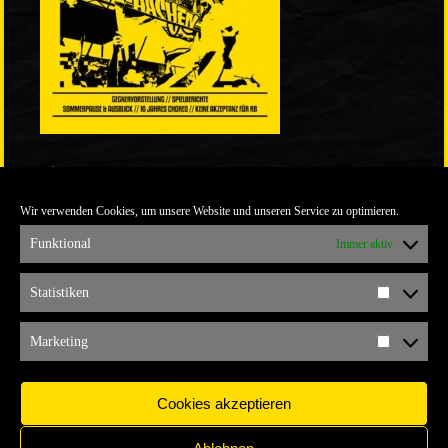
LINKS
Wir verwenden Cookies, um unsere Website und unseren Service zu optimieren.
ULTRABLOG DER YELLOW CONNECTION
ALEMANNIA VERKAUFT MAN NICHT
Funktional
Immer aktiv
ARCHIV
Statistiken
Statistik
ARCHIV
Marketing
Marketi
Cookies akzeptieren