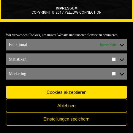
IMPRESSUM
COPYRIGHT © 2017 YELLOW CONNECTION
Wir verwenden Cookies, um unsere Website und unseren Service zu optimieren.
Funktional
Immer aktiv
Statistiken
Statistik
Marketing
Marketi
Cookies akzeptieren
Ablehnen
Einstellungen speichern