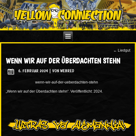
←
Liedgut
WENN WIR AUF DER ÜBERDACHTEN STEHN
6. FEBRUAR 2024
|
VON
WEBRED
wenn-wir-auf-der-ueberdachten-stehn
„Wenn wir auf der Überdachten stehn“. Veröffentlicht: 2024.