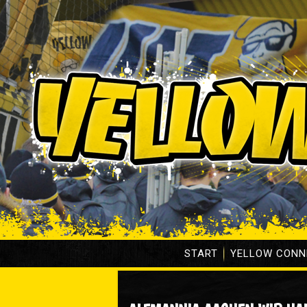
START
YELLOW CONN