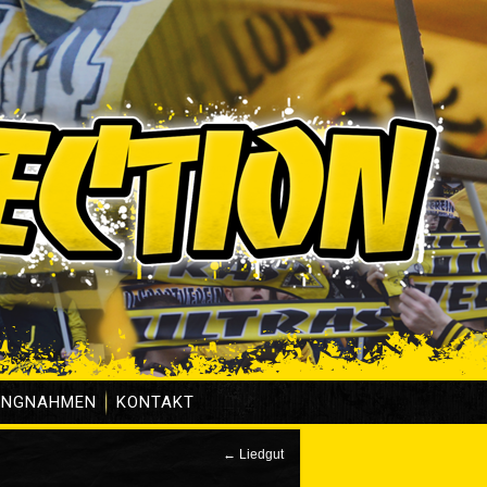
UNGNAHMEN
KONTAKT
←
Liedgut