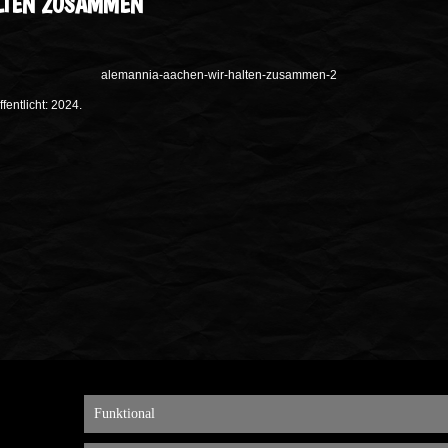
LTEN ZUSAMMEN
alemannia-aachen-wir-halten-zusammen-2
entlicht: 2024.
Funktional