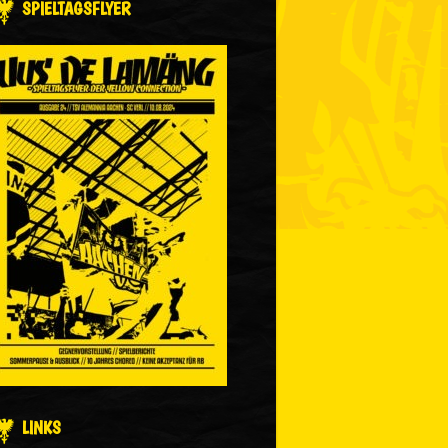
SPIELTAGSFLYER
LINKS