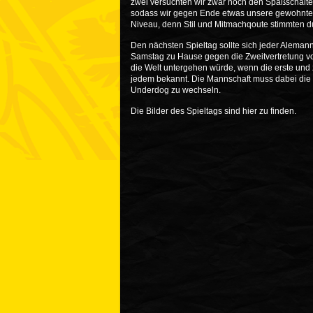
zwei versuchten wir zwar noch den Spaßschalte
sodass wir gegen Ende etwas unsere gewohnte 
Niveau, denn Stil und Mitmachqoute stimmten d
Den nächsten Spieltag sollte sich jeder Aleman
Samstag zu Hause gegen die Zweitvertretung vo
die Welt untergehen würde, wenn die erste und zw
jedem bekannt. Die Mannschaft muss dabei die 
Underdog zu wechseln.
Die Bilder des Spieltags sind
hier
zu finden.