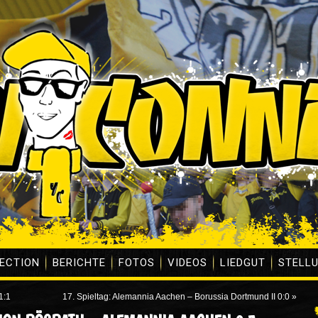
ECTION
BERICHTE
FOTOS
VIDEOS
LIEDGUT
STELL
1:1
17. Spieltag: Alemannia Aachen – Borussia Dortmund II 0:0
»