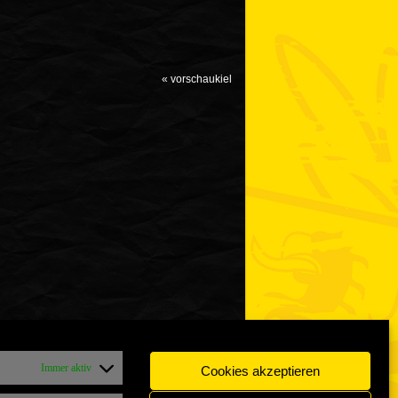
«
vorschaukiel
Immer aktiv
Cookies akzeptieren