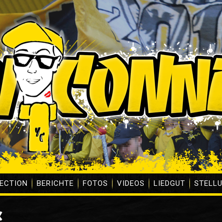
ECTION
BERICHTE
FOTOS
VIDEOS
LIEDGUT
STELL
K