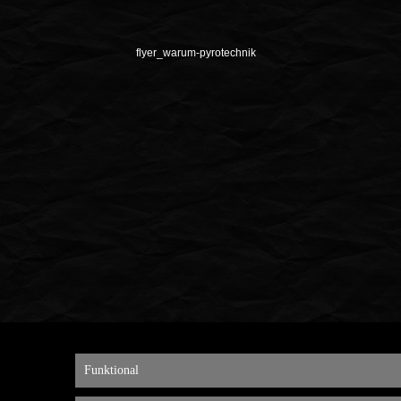
flyer_warum-pyrotechnik
Funktional