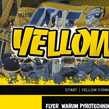
START
YELLOW CONN
FLYER_WARUM PYROTECHNI