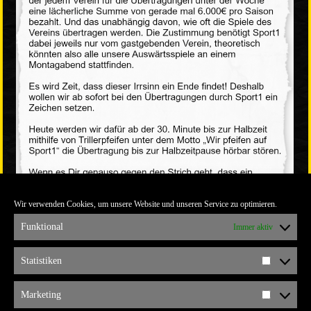
Wir verwenden Cookies, um unsere Website und unseren Service zu optimieren.
Funktional
Immer aktiv
Statistiken
Statistik
Die gesamte Größe beträgt
1240 × 1754
Pixel
Marketing
Marketi