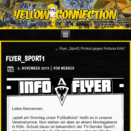
←
Flyer „Sport1 Protest gegen Fortuna Köln“
FLYER_SPORT1
5. NOVEMBER 2019
|
VON
WEBRED