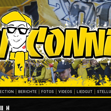
ECTION
BERICHTE
FOTOS
VIDEOS
LIEDGUT
STELL
II_H