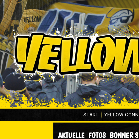
START
YELLOW CONN
AKTUELLE_FOTOS_BONNER S