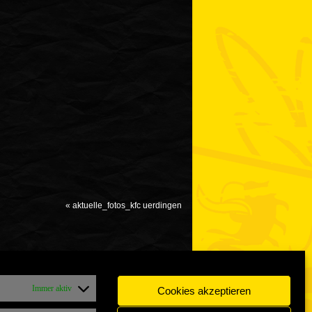
«
aktuelle_fotos_kfc uerdingen
Immer aktiv
Cookies akzeptieren