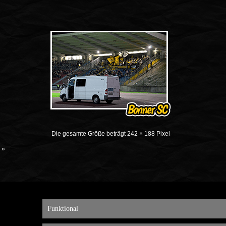
Die gesamte Größe beträgt
242 × 188
Pixel
»
Funktional