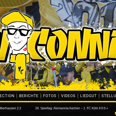
ECTION
BERICHTE
FOTOS
VIDEOS
LIEDGUT
STELL
 Oberhausen 2:2
26. Spieltag: Alemannia Aachen – 1. FC Köln II 0:0
»