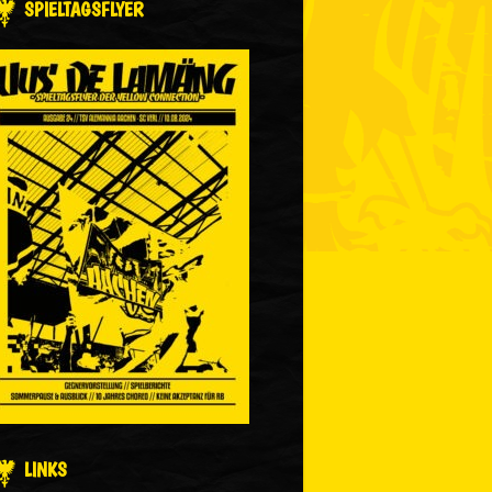
SPIELTAGSFLYER
LINKS