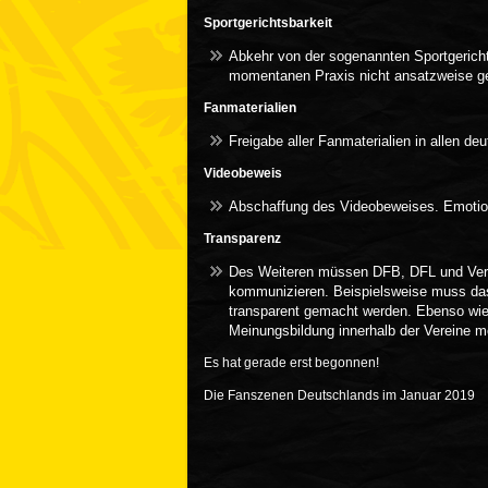
Sportgerichtsbarkeit
Abkehr von der sogenannten Sportgerichts
momentanen Praxis nicht ansatzweise g
Fanmaterialien
Freigabe aller Fanmaterialien in allen de
Videobeweis
Abschaffung des Videobeweises. Emotion
Transparenz
Des Weiteren müssen DFB, DFL und Verei
kommunizieren. Beispielsweise muss das
transparent gemacht werden. Ebenso wie
Meinungsbildung innerhalb der Vereine m
Es hat gerade erst begonnen!
Die Fanszenen Deutschlands im Januar 2019