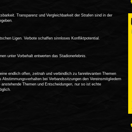
barkeit. Transparenz und Vergleichbarkeit der Strafen sind in der
egeben.
utschen Ligen. Verbote schaffen sinnloses Konfliktpotential.
en unter Vorbehalt entwerten das Stadionerlebnis.
ne endlich offen, zeitnah und verbindlich zu fanrelevanten Themen
 Abstimmungsverhalten bei Verbandssitzungen den Vereinsmitgliedern
 anstehende Themen und Entscheidungen, nur so ist echte
öglich.