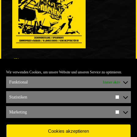
LINKS
Wir verwenden Cookies, um unsere Website und unseren Service zu optimieren.
ULTRABLOG DER YELLOW CONNECTION
ALEMANNIA VERKAUFT MAN NICHT
Funktional
Immer aktiv
ARCHIV
Statistiken
Statistik
ARCHIV
Marketing
Marketi
Cookies akzeptieren