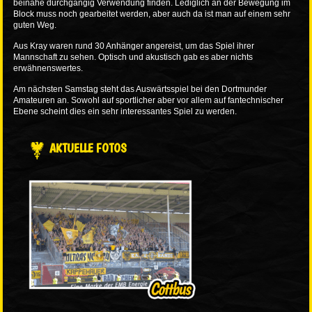
beinahe durchgängig Verwendung finden. Lediglich an der Bewegung im
Block muss noch gearbeitet werden, aber auch da ist man auf einem sehr
guten Weg.
Aus Kray waren rund 30 Anhänger angereist, um das Spiel ihrer
Mannschaft zu sehen. Optisch und akustisch gab es aber nichts
erwähnenswertes.
Am nächsten Samstag steht das Auswärtsspiel bei den Dortmunder
Amateuren an. Sowohl auf sportlicher aber vor allem auf fantechnischer
Ebene scheint dies ein sehr interessantes Spiel zu werden.
AKTUELLE FOTOS