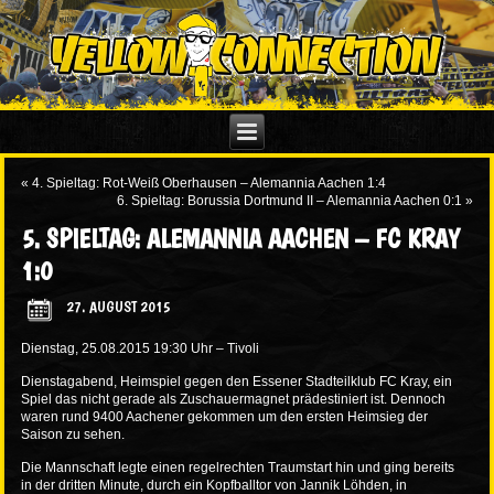
«
4. Spieltag: Rot-Weiß Oberhausen – Alemannia Aachen 1:4
6. Spieltag: Borussia Dortmund II – Alemannia Aachen 0:1
»
5. SPIELTAG: ALEMANNIA AACHEN – FC KRAY
1:0
27. AUGUST 2015
Dienstag, 25.08.2015 19:30 Uhr – Tivoli
Dienstagabend, Heimspiel gegen den Essener Stadteilklub FC Kray, ein
Spiel das nicht gerade als Zuschauermagnet prädestiniert ist. Dennoch
waren rund 9400 Aachener gekommen um den ersten Heimsieg der
Saison zu sehen.
Die Mannschaft legte einen regelrechten Traumstart hin und ging bereits
in der dritten Minute, durch ein Kopfballtor von Jannik Löhden, in