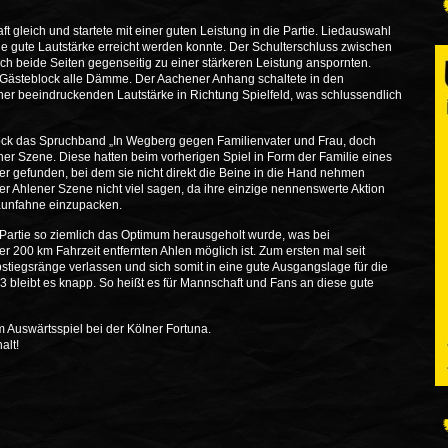
t gleich und startete mit einer guten Leistung in die Partie. Liedauswahl
ne gute Lautstärke erreicht werden konnte. Der Schulterschluss zwischen
ch beide Seiten gegenseitig zu einer stärkeren Leistung anspornten.
 Gästeblock alle Dämme. Der Aachener Anhang schaltete in den
ner beeindruckenden Lautstärke in Richtung Spielfeld, was schlussendlich
block das Spruchband „In Wegberg gegen Familienvater und Frau, doch
ener Szene. Diese hatten beim vorherigen Spiel in Form der Familie eines
r gefunden, bei dem sie nicht direkt die Beine in die Hand nehmen
der Ahlener Szene nicht viel sagen, da ihre einzige nennenswerte Aktion
 Zaunfahne einzupacken.
r Partie so ziemlich das Optimum herausgeholt wurde, was bei
200 km Fahrzeit entfernten Ahlen möglich ist. Zum ersten mal seit
tiegsränge verlassen und sich somit in eine gute Ausgangslage für die
 13 bleibt es knapp. So heißt es für Mannschaft und Fans an diese gute
Auswärtsspiel bei der Kölner Fortuna.
alt!