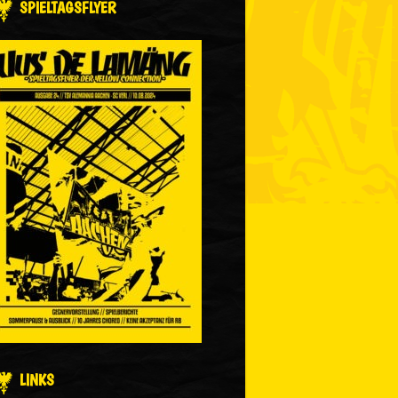
SPIELTAGSFLYER
LINKS