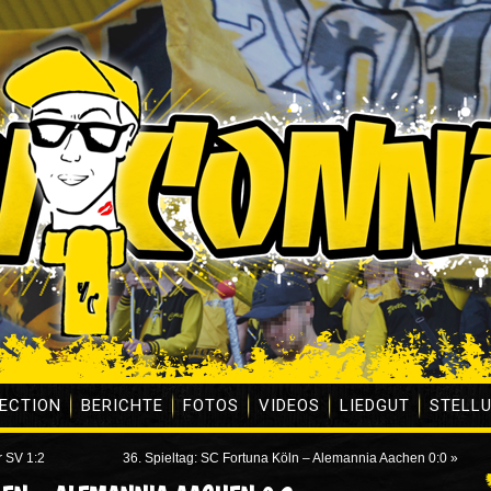
ECTION
BERICHTE
FOTOS
VIDEOS
LIEDGUT
STELL
r SV 1:2
36. Spieltag: SC Fortuna Köln – Alemannia Aachen 0:0
»