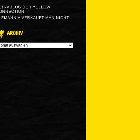
LTRABLOG DER YELLOW
ONNECTION
LEMANNIA VERKAUFT MAN NICHT
ARCHIV
RCHIV