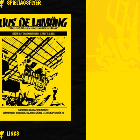
SPIELTAGSFLYER
LINKS