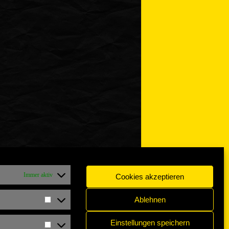
Immer aktiv
Cookies akzeptieren
Ablehnen
Statistiken
Einstellungen speichern
Marketing