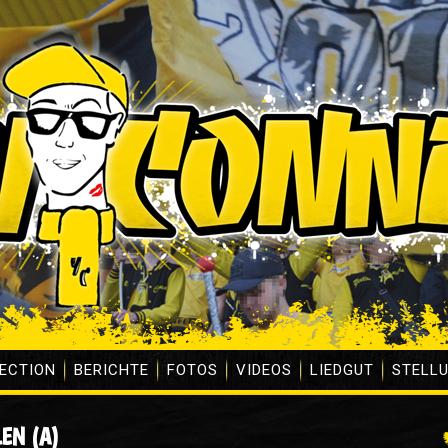
ECTION
BERICHTE
FOTOS
VIDEOS
LIEDGUT
STELL
LEN (A)