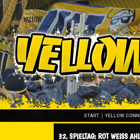
START
YELLOW CONN
32. SPIELTAG: ROT WEISS AH