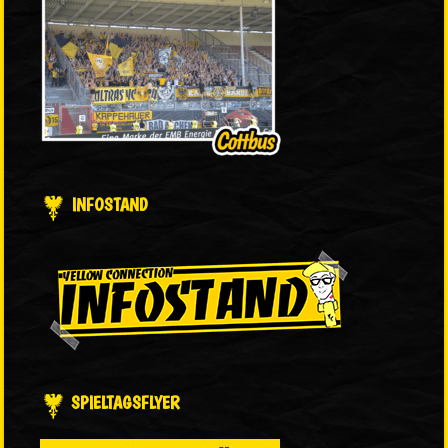
INFOSTAND
SPIELTAGSFLYER