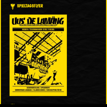
SPIELTAGSFLYER
LINKS