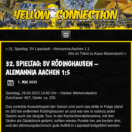
«
31. Spieltag: SV Lippstadt – Alemannia Aachen 1:1
Alle im Trikot zu Kaan-Marienborn!
»
32. SPIELTAG: SV RÖDINGHAUSEN –
ALEMANNIA AACHEN 1:5
1. MAI 2023
Samstag, 29.04.2023 14:00 Uhr – Häcker Wiehenstadion
Zuschauer: 807; Gäste: ca. 250
Das vorletzte Auswärtsspiel der Saison und auch das dritte in Folge stand
im 300 km entfernten Rödinghausen an und war wie in nahezu jeder
Saison auch die längste Tour. In der Küchenherstellerarena, mit drei
Stufen als Gästeblock getarnt, sollten wieder Punkte her, am besten drei,
und der stimmungstechnisch gute Auftritt in Lippstadt fortgeführt werden.