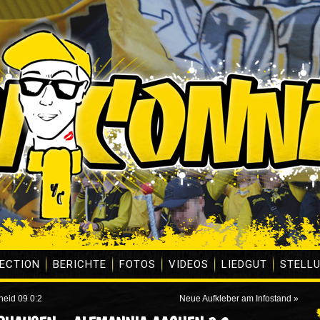
ECTION
BERICHTE
FOTOS
VIDEOS
LIEDGUT
STELL
heid 09 0:2
Neue Aufkleber am Infostand
»