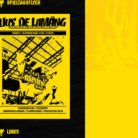
SPIELTAGSFLYER
LINKS