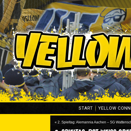
START
YELLOW CONN
«
2. Spieltag: Alemannia Aachen – SG Wattensc