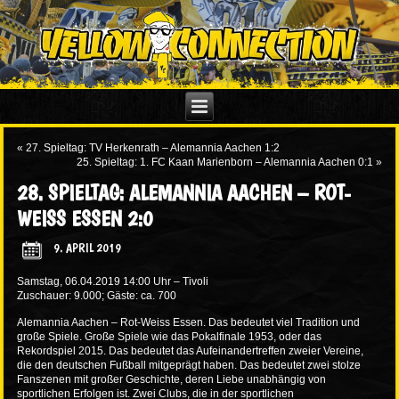
«
27. Spieltag: TV Herkenrath – Alemannia Aachen 1:2
25. Spieltag: 1. FC Kaan Marienborn – Alemannia Aachen 0:1
»
28. SPIELTAG: ALEMANNIA AACHEN – ROT-
WEISS ESSEN 2:0
9. APRIL 2019
Samstag, 06.04.2019 14:00 Uhr – Tivoli
Zuschauer: 9.000; Gäste: ca. 700
Alemannia Aachen – Rot-Weiss Essen. Das bedeutet viel Tradition und
große Spiele. Große Spiele wie das Pokalfinale 1953, oder das
Rekordspiel 2015. Das bedeutet das Aufeinandertreffen zweier Vereine,
die den deutschen Fußball mitgeprägt haben. Das bedeutet zwei stolze
Fanszenen mit großer Geschichte, deren Liebe unabhängig von
sportlichen Erfolgen ist. Zwei Clubs, die in der sportlichen