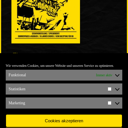
LINKS
Wir verwenden Cookies, um unsere Website und unseren Service zu optimieren.
ULTRABLOG DER YELLOW CONNECTION
ALEMANNIA VERKAUFT MAN NICHT
Funktional
Immer aktiv
ARCHIV
Statistiken
Statistik
ARCHIV
Marketing
Marketi
Cookies akzeptieren