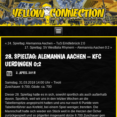
«
24. Spieltag: Alemannia Aachen – TuS Erndtebrück 2:0
17. Spieltag: SV Westfalia Rhynern – Alemannia Aachen 0:2
»
28. SPIELTAG: ALEMANNIA AACHEN – KFC
UERDINGEN 0:2
2. APRIL 2018
Samstag, 31.03.2018 14:00 Uhr – Tivoli
Zuschauer: 9.700; Gäste: ca. 700
Dieser 28. Spieltag hatte es in sich, sowohl sportlich als auch außerhalb
davon. Sportlich, weil wir uns in den letzten Wochen an die
Tabellenspitze angepirscht hatten und uns nur noch 6 Punkte vom
Tabellenführer aus Krefeld, bei einem Spiel weniger, trennten. Die
Mannschaft hatte sich wieder ein Stück weit in die Herzen der Öcher
zurückgespielt und so pilgerten insgesamt stolze 9.700 Zuschauer gen