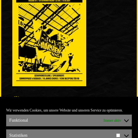
LINKS
Wir verwenden Cookies, um unsere Website und unseren Service zu optimieren.
ULTRABLOG DER YELLOW CONNECTION
ALEMANNIA VERKAUFT MAN NICHT
Funktional
Immer aktiv
ARCHIV
Statistiken
Statistik