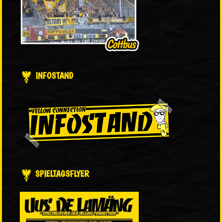
INFOSTAND
SPIELTAGSFLYER