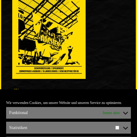
LINKS
Wir verwenden Cookies, um unsere Website und unseren Service zu optimieren.
ULTRABLOG DER YELLOW CONNECTION
ALEMANNIA VERKAUFT MAN NICHT
Funktional
Immer aktiv
ARCHIV
Statistiken
Statistik