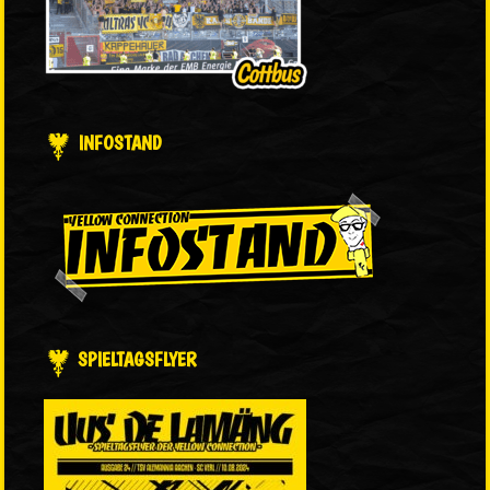
INFOSTAND
SPIELTAGSFLYER