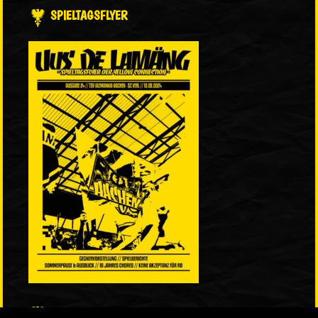
SPIELTAGSFLYER
LINKS