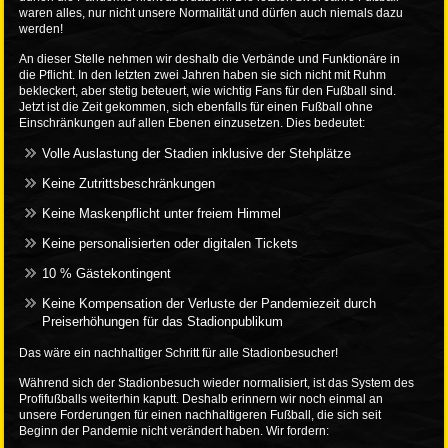
waren alles, nur nicht unsere Normalität und dürfen auch niemals dazu
werden!
An dieser Stelle nehmen wir deshalb die Verbände und Funktionäre in
die Pflicht. In den letzten zwei Jahren haben sie sich nicht mit Ruhm
bekleckert, aber stetig beteuert, wie wichtig Fans für den Fußball sind.
Jetzt ist die Zeit gekommen, sich ebenfalls für einen Fußball ohne
Einschränkungen auf allen Ebenen einzusetzen. Dies bedeutet:
Volle Auslastung der Stadien inklusive der Stehplätze
Keine Zutrittsbeschränkungen
Keine Maskenpflicht unter freiem Himmel
Keine personalisierten oder digitalen Tickets
10 % Gästekontingent
Keine Kompensation der Verluste der Pandemiezeit durch
Preiserhöhungen für das Stadionpublikum
Das wäre ein nachhaltiger Schritt für alle Stadionbesucher!
Während sich der Stadionbesuch wieder normalisiert, ist das System des
Profifußballs weiterhin kaputt. Deshalb erinnern wir noch einmal an
unsere Forderungen für einen nachhaltigeren Fußball, die sich seit
Beginn der Pandemie nicht verändert haben. Wir fordern: