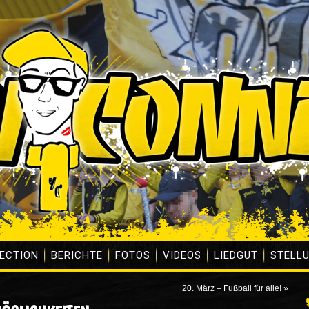
ECTION
BERICHTE
FOTOS
VIDEOS
LIEDGUT
STELL
20. März – Fußball für alle!
»