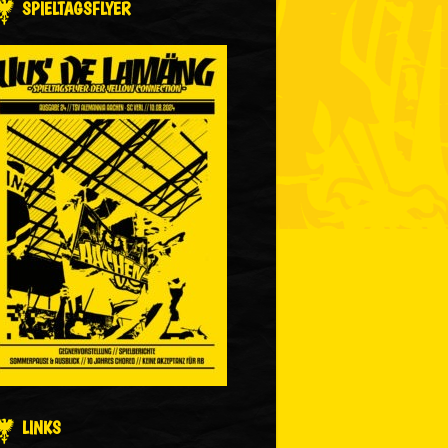
SPIELTAGSFLYER
LINKS