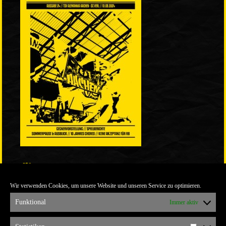
LINKS
Wir verwenden Cookies, um unsere Website und unseren Service zu optimieren.
ULTRABLOG DER YELLOW CONNECTION
ALEMANNIA VERKAUFT MAN NICHT
Funktional
Immer aktiv
ARCHIV