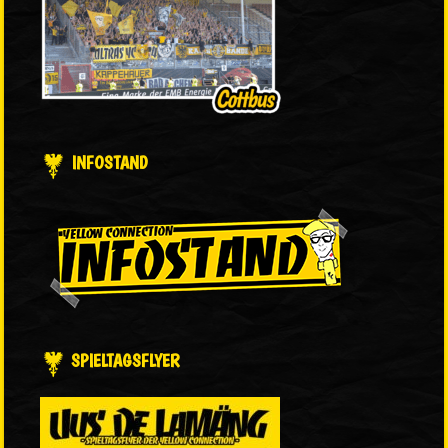
INFOSTAND
SPIELTAGSFLYER