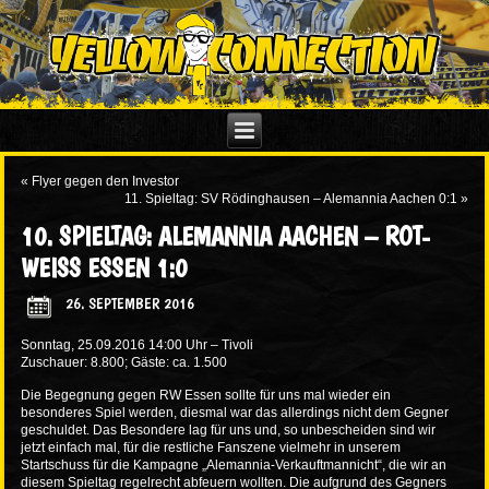
«
Flyer gegen den Investor
11. Spieltag: SV Rödinghausen – Alemannia Aachen 0:1
»
10. SPIELTAG: ALEMANNIA AACHEN – ROT-
WEISS ESSEN 1:0
26. SEPTEMBER 2016
Sonntag, 25.09.2016 14:00 Uhr – Tivoli
Zuschauer: 8.800; Gäste: ca. 1.500
Die Begegnung gegen RW Essen sollte für uns mal wieder ein
besonderes Spiel werden, diesmal war das allerdings nicht dem Gegner
geschuldet. Das Besondere lag für uns und, so unbescheiden sind wir
jetzt einfach mal, für die restliche Fanszene vielmehr in unserem
Startschuss für die Kampagne „Alemannia-Verkauftmannicht“, die wir an
diesem Spieltag regelrecht abfeuern wollten. Die aufgrund des Gegners