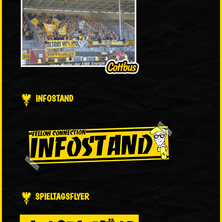
INFOSTAND
SPIELTAGSFLYER