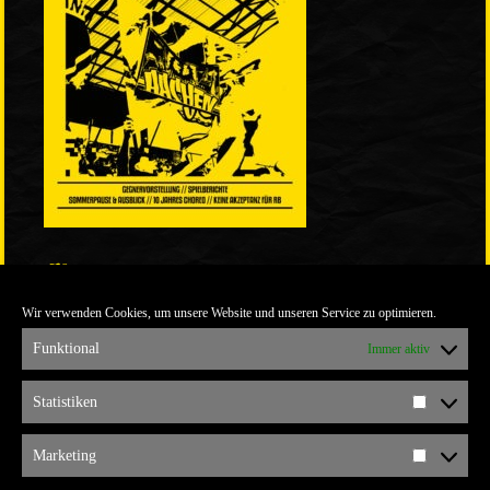
LINKS
Wir verwenden Cookies, um unsere Website und unseren Service zu optimieren.
ULTRABLOG DER YELLOW CONNECTION
ALEMANNIA VERKAUFT MAN NICHT
Funktional
Immer aktiv
ARCHIV
Statistiken
Statistik
ARCHIV
Marketing
Marketi