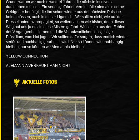
Grund, warum wir nach etwa drei Jahren die nächste Insolvenz
durchleben müssen. Ein seriös geführter Verein hätte niemals externe
Geldgeber benötigt, die ihn schon wieder aus der nächsten Patsche
holen müssen, auch in dieser Liga nicht. Wir sollten nicht, wie auf der
Pressekonferenz propagiert, so weitermachen wie bisher, denn dieser
Weg hat uns ja erst in diese Misere geführt. Wir sollten aus den Fehlern
der Vergangenheit lernen und die Verantwortlichen, das jetzige
Präsidium, vom Hof jagen. Wir sollten dafür sorgen, dass endlich wieder
seriös und nachhaltig gearbeitet wird. Nur so können wir unabhängig
bleiben, nur so können wir Alemannia bleiben.
YELLOW CONNECTION
ALEMANNIA VERKAUFT MAN NICHT
AKTUELLE FOTOS